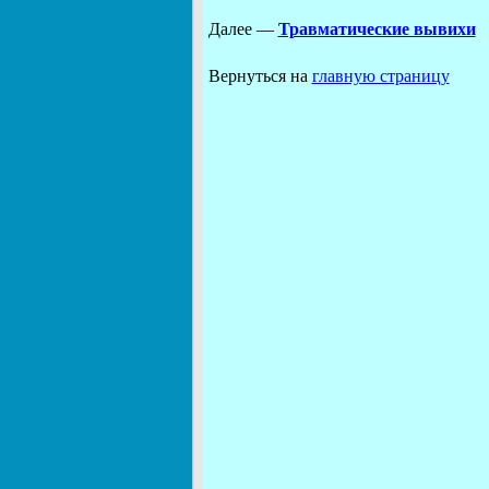
Далее —
Травматические вывихи
Вернуться на
главную страницу