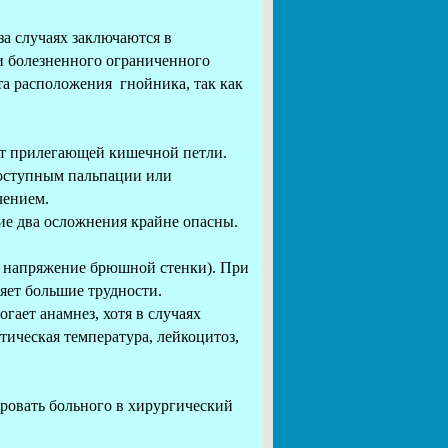
а случаях заключаются в
 болезненного ограниченного
а расположения гнойника, так как
ет прилегающей кишечной петли.
доступным пальпации или
чением.
ие два осложнения крайне опасны.
и напряжение брюшной стенки). При
яет большие трудности.
ает анамнез, хотя в случаях
тическая температура, лейкоцитоз,
ровать больного в хирургический