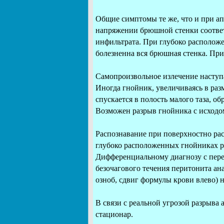
Общие симптомы те же, что и при ап
напряжении брюшной стенки соотве
инфильтрата. При глубоко располож
болезненна вся брюшная стенка. При
Самопроизвольное излечение наступ
Иногда гнойник, увеличиваясь в раз
спускается в полость малого таза, об
Возможен разрыв гнойника с исходо
Распознавание при поверхностно ра
глубоко расположенных гнойниках ра
Дифференциальному диагнозу с пере
безочагового течения перитонита ана
озноб, сдвиг формулы крови влево) 
В связи с реальной угрозой разрыва
стационар.