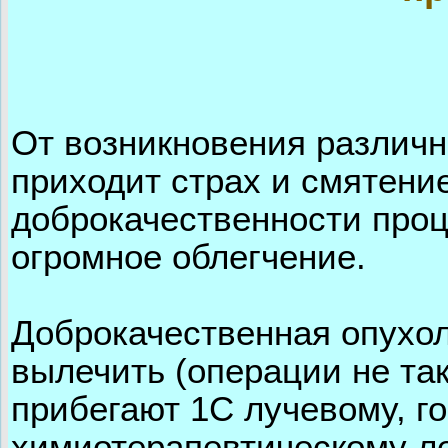
От возникновения различн
приходит страх и смятение
доброкачественности проц
огромное облегчение.
Доброкачественная опухоль
вылечить (операции не та
прибегают 1C лучевому, г
химиотерапевтическому ле