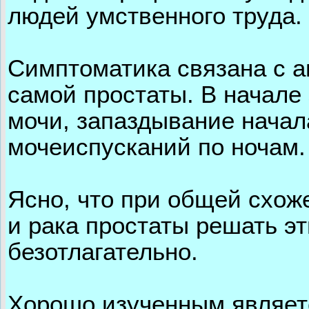
людей умственного труда.
Симптоматика связана с 
самой простаты. В начале
мочи, запаздывание начал
мочеиспусканий по ночам.
Ясно, что при общей схо
и рака простаты решать э
безотлагательно.
Хорошо изученным являет