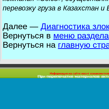
перевозку груза в Казахстан и 
Далее
—
Диагностика зло
Вернуться в
меню раздела
Вернуться на
главную стр