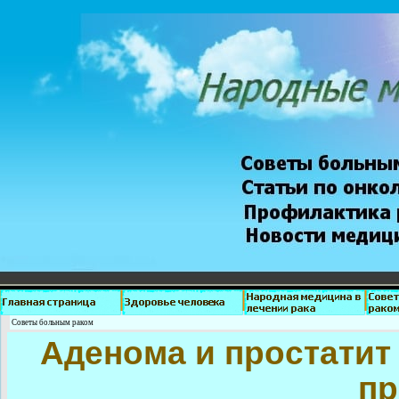
Советы больным раком
Аденома и простатит
пр