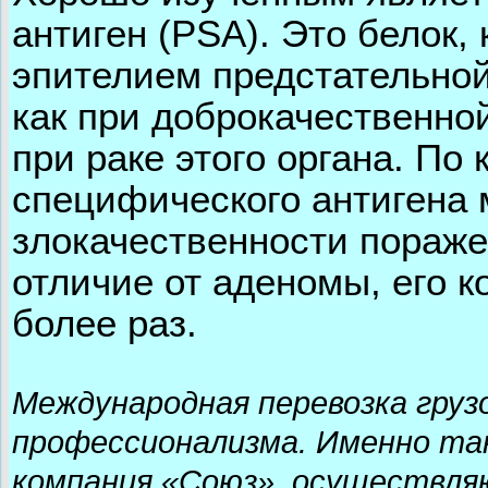
антиген (PSA). Это белок
эпителием предстательной
как при доброкачественной
при раке этого органа. По
специфического антигена 
злокачественности пораже
отличие от аденомы, его к
более раз.
Международная перевозка груз
профессионализма. Именно та
компания «Союз», осуществл