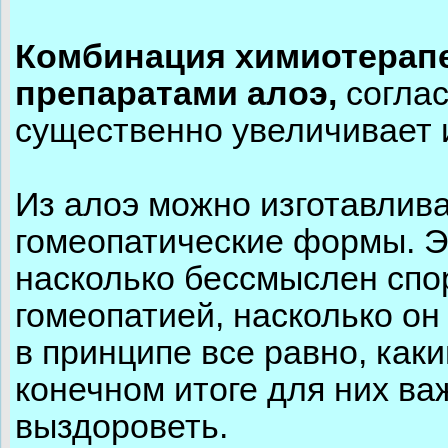
Комбинация химиотерапе
препаратами алоэ,
соглас
существенно увеличивает 
Из алоэ можно изготавлива
гомеопатические формы. Эт
насколько бессмыслен спо
гомеопатией, насколько он
в принципе все равно, каки
конечном итоге для них ва
выздороветь.