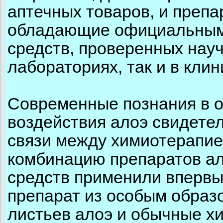
аптечных товаров, и преп
обладающие официальным
средств, проверенных нау
лабораториях, так и в клин
Современные познания в 
воздействия алоэ свидете
связи между химиотерапие
комбинацию препаратов ал
средств применили впервы
препарат из особым образ
листьев алоэ и обычные х