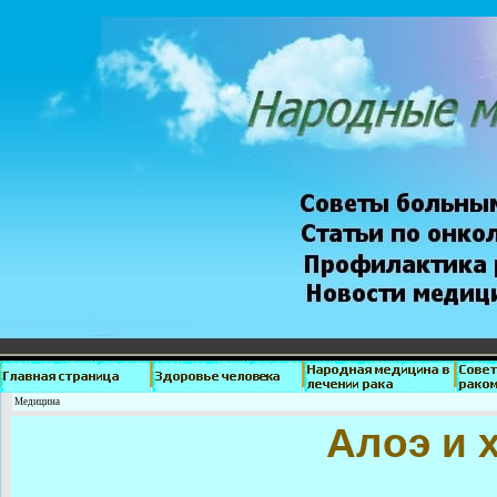
Медицина
Алоэ и 