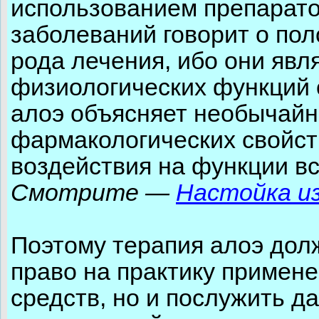
использованием препарато
заболеваний говорит о по
рода лечения, ибо они яв
физиологических функций 
алоэ объясняет необычайн
фармакологических свойст
воздействия на функции вс
Смотрите —
Настойка из
Поэтому терапия алоэ долж
право на практику примен
средств, но и послужить 