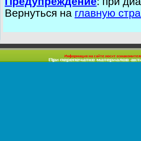
Предупреждение
: при ди
Вернуться на
главную стр