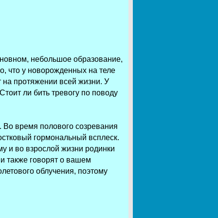
основном, небольшое образование,
о, что у новорожденных на теле
т на протяжении всей жизни. У
 Стоит ли бить тревогу по поводу
 Во время полового созревания
остковый гормональный всплеск.
у и во взрослой жизни родинки
и также говорят о вашем
летового облучения, поэтому