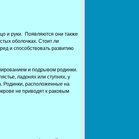
ицо и руки. Появляются они также
истых оболочках. Стоит ли
вред и способствовать развитию
вмированием и подрывом родинки.
ястье, ладонях или ступнях, у
а. Родинки, расположенные на
окрове не приводят к раковым