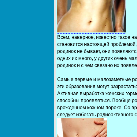
Всем, наверное, известно такое н
становится настоящей проблемой, 
родинок не бывает, они появляютс
одних их много, у других очень мал
родинок и с чем связано их появл
Самые первые и малозаметные род
эти образования могут разрастать
Активная выработка женских горм
способны проявляться. Вообще ро
врожденном кожном пороке. Со вр
следует избегать радиоактивного 