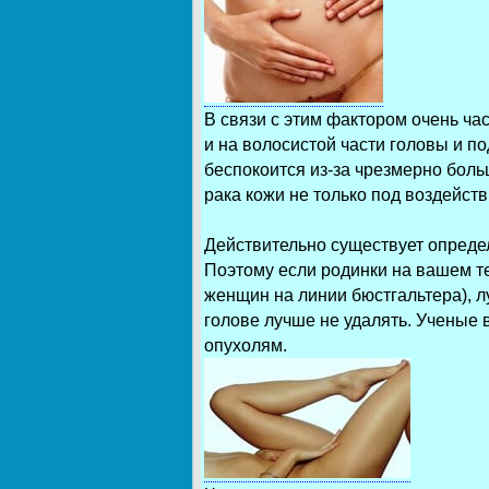
В связи с этим фактором очень час
и на волосистой части головы и по
беспокоится из-за чрезмерно боль
рака кожи не только под воздейст
Действительно существует опреде
Поэтому если родинки на вашем те
женщин на линии бюстгальтера), 
голове лучше не удалять. Ученые
опухолям.