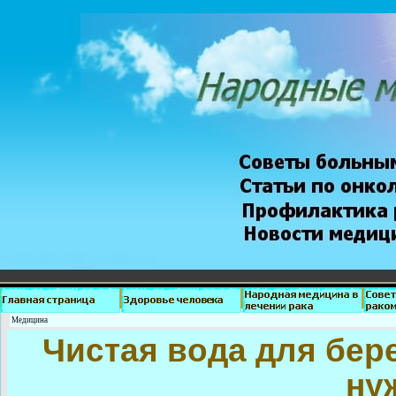
Медицина
Чистая вода для бер
ну