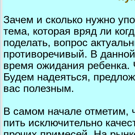
Зачем и сколько нужно уп
тема, которая вряд ли когд
поделать, вопрос актуаль
противоречивый. В данной
время ожидания ребенка. 
Будем надеяться, предло
вас полезным.
В самом начале отметим, 
пить исключительно качест
прочих примесей. На рынк