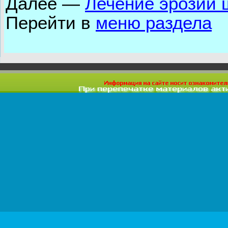
Далее
—
Лечение эрозии 
Перейти в
меню раздела