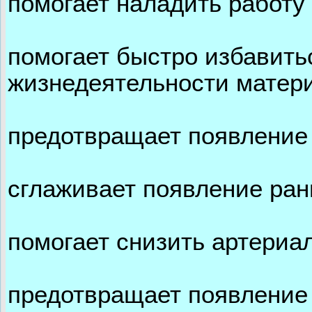
помогает наладить работу
помогает быстро избавить
жизнедеятельности матер
предотвращает появление 
сглаживает появление ранн
помогает снизить артериа
предотвращает появление 