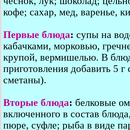
чеснок, лук; шоколад; цельн
кофе; сахар, мед, варенье, к
Первые блюда
:
супы на вод
кабачками, морковью, гречн
крупой, вермишелью. В блю
приготовления добавить 5 г 
сметаны).
Вторые блюда
:
белковые омл
включенного в состав блюда,
пюре, суфле; рыба в виде па