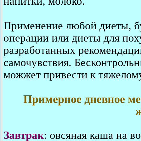
напитки, молоко.
Применение любой диеты, б
операции или диеты для пох
разработанных рекомендаций
самочувствия. Бесконтрольн
м
ожжет привести к тяжелом
Примерное дневное ме
Завтрак
: овсяная каша на в