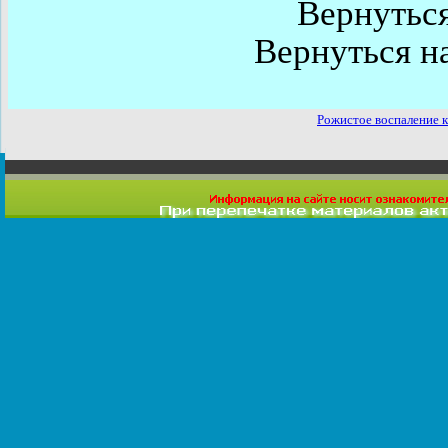
Вернутьс
Вернуться н
Рожистое воспаление 