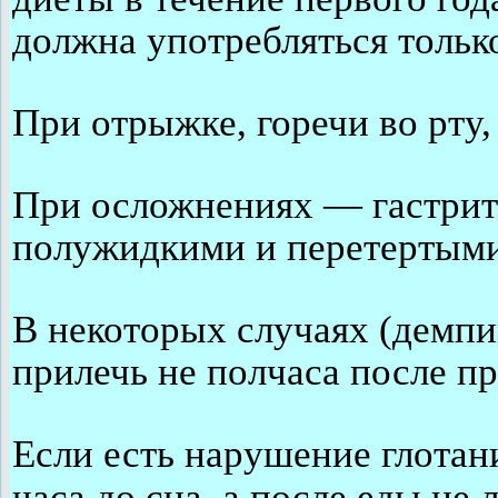
должна употребляться тольк
При отрыжке, горечи во рту
При осложнениях — гастрите
полужидкими и перетертым
В некоторых случаях (демпи
прилечь не полчаса после п
Если есть нарушение глотани
часа до сна, а после еды не