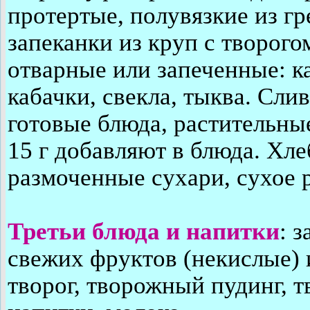
протертые, полувязкие из гре
запеканки из круп с творог
отварные или запеченные: ка
кабачки, свекла, тыква. Сли
готовые блюда, растительны
15 г добавляют в блюда. Х
размоченные сухари, сухое 
Третьи блюда и напитки
: 
свежих фруктов (некислые)
творог, творожный пудинг, 