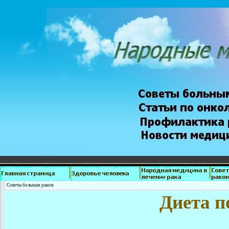
Советы больным раком
Диета п