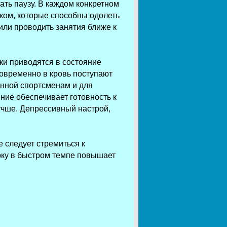
ать паузу. В каждом конкретном
ком, которые способны одолеть
или проводить занятия ближе к
тки приводятся в состояние
новременно в кровь поступают
нной спортсменам и для
ние обеспечивает готовность к
учше. Депрессивный настрой,
 следует стремиться к
рку в быстром темпе повышает