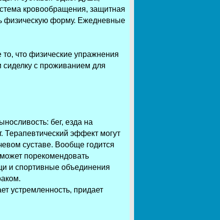
система кровообращения, защитная
ть физическую форму. Ежедневные
 то, что физические упражнения
ти сиделку с проживанием для
осливость: бег, езда на
т. Терапевтический эффект могут
чевом суставе. Вообще годится
ч может порекомендовать
щи и спортивные объединения
аком.
ет устремленность, придает