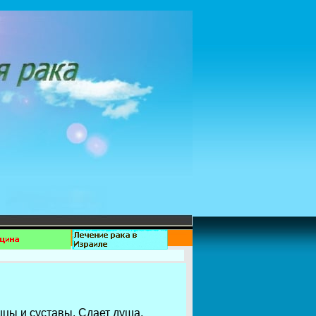
шцы и суставы. Сдает душа,