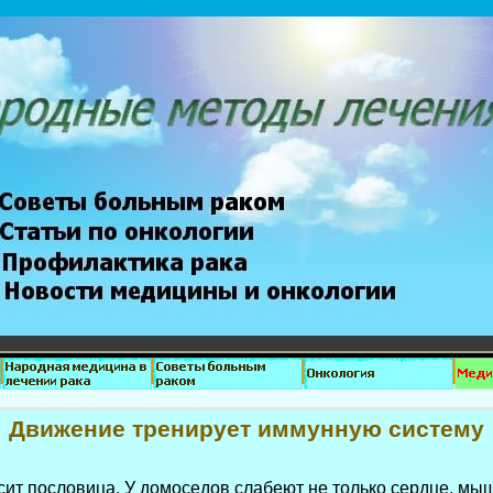
Движение тренирует иммунную систему
асит пословица. У домоседов слабеют не только сердце, мы