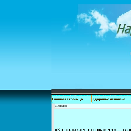
Медицина
«Кто отдыхает, тот ржавеет» — гл