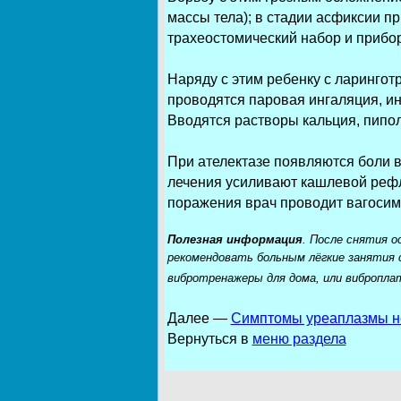
массы тела); в стадии асфиксии пр
трахеостомический набор и прибор
Наряду с этим ребенку с ларингот
проводятся паровая ингаляция, ин
Вводятся растворы кальция, пипол
При ателектазе появляются боли в
лечения усиливают кашлевой рефл
поражения врач проводит вагосим
Полезная информация
. После снятия 
рекомендовать больным лёгкие занятия с
вибротренажеры для дома, или вибропла
Далее
—
Симптомы уреаплазмы н
Вернуться в
меню раздела