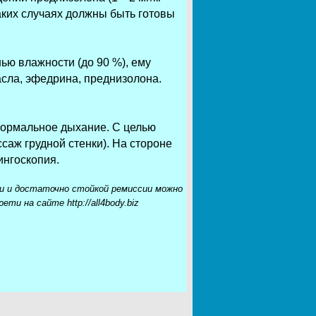
таких случаях должны быть готовы
ью влажности (до 90 %), ему
асла, эфедрина, преднизолона.
 нормальное дыхание. С целью
аж грудной стенки). На стороне
ингоскопия.
и и достаточно стойкой ремиссии можно
и на сайте http://all4body.biz