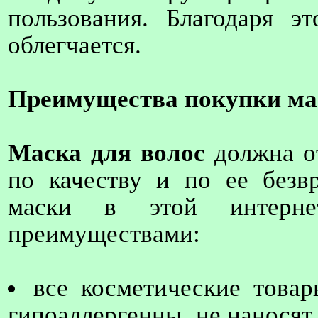
пользования. Благодаря э
облегчается.
Преимущества покупки ма
Маска для волос
должна о
по качеству и по ее безв
маски в этой интерне
преимуществами:
все косметические това
гипоаллергенны, не наносят