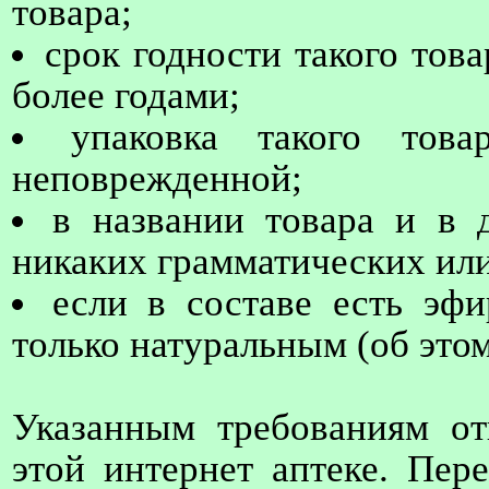
товара;
срок годности такого тов
более годами;
упаковка такого това
неповрежденной;
в названии товара и в 
никаких грамматических ил
если в составе есть эф
только натуральным (об этом
Указанным требованиям от
этой интернет аптеке. Пер