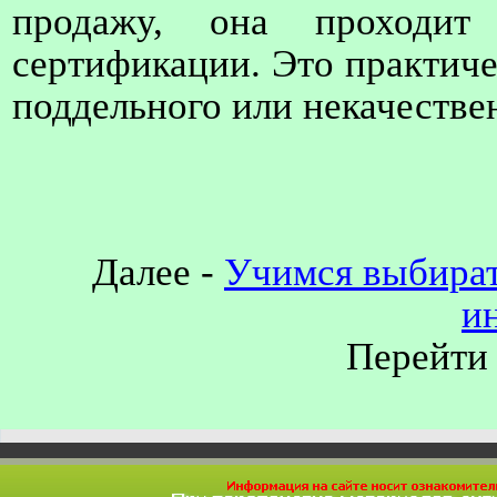
продажу, она проходит
сертификации. Это практич
поддельного или некачестве
Далее -
Учимся выбират
и
Перейти