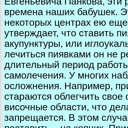
Евгеньевича Панкова, эти
времена наших бабушек. Э
некоторых центрах ею еще
утверждает, что ставить пи
акупунктуры, или иглоука
лечиться пиявками он не р
длительный период работы
самолечения. У многих на
осложнения. Например, пр
стараются облегчить свое 
височные области, что дел
запрещается. В этом случа