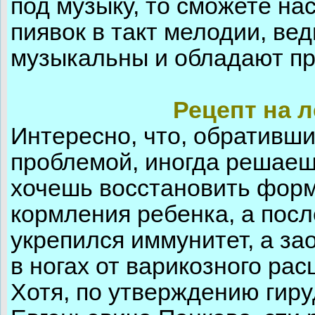
под музыку, то сможете н
пиявок в такт мелодии, ве
музыкальны и обладают пр
Рецепт на 
Интересно, что, обративши
проблемой, иногда решаеш
хочешь восстановить форм
кормления ребенка, а посл
укрепился иммунитет, а за
в ногах от варикозного ра
Хотя, по утверждению гир