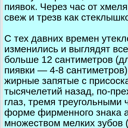
пиявок. Через час от хмел
свеж и трезв как стеклышк
С тех давних времен утекл
изменились и выглядят все
больше 12 сантиметров (д
пиявки — 4-8 сантиметров
жирные запятые с присоска
тысячелетий назад, по-пр
глаз, тремя треугольными
форме фирменного знака а
множеством мелких зубов (