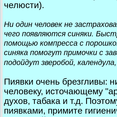
челюсти).
Ни один человек не застрахова
чего появляются синяки. Быс
помощью компресса с порошко
синяка помогут примочки с за
подойдут зверобой, календула,
Пиявки очень брезгливы: ни
человеку, источающему "ар
духов, табака и т.д. Поэтом
пиявками, примите гигиени