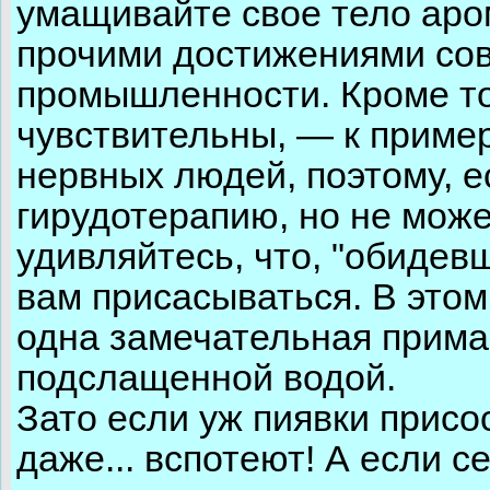
умащивайте свое тело аро
прочими достижениями с
промышленности. Кроме то
чувствительны, — к приме
нервных людей, поэтому, 
гирудотерапию, но не може
удивляйтесь, что, "обидевш
вам присасываться. В это
одна замечательная прима
подслащенной водой.
Зато если уж пиявки присос
даже... вспотеют! А если 