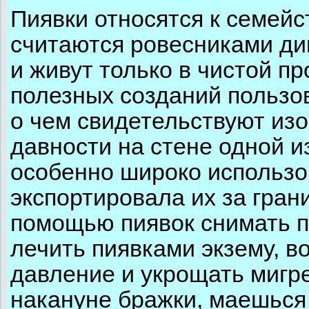
Пиявки относятся к семейс
считаются ровесниками ди
и живут только в чистой пр
полезных созданий пользо
о чем свидетельствуют из
давности на стене одной и
особенно широко использов
экспортировала их за гран
помощью пиявок снимать п
лечить пиявками экзему, в
давление и укрощать мигре
накануне бражки, маешься