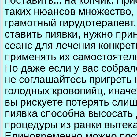
поставить... на копчик. Пр
таких нюансов множество, 
грамотный гирудотерапевт.
ставить пиявки, нужно при
сеанс для лечения конкрет
применять их самостоятел
Но даже если у вас собрал
не соглашайтесь пригреть 
голодных кровопийц, инач
вы рискуете потерять слиш
пиявка способна высосать 
процедуры из ранки вытека
Единовременно можно пост