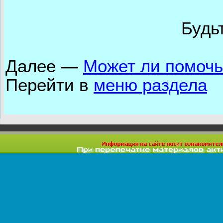
Будь
Далее —
Может ли помочь
Перейти в
меню раздела