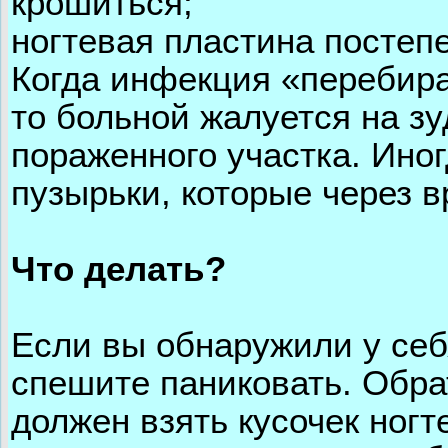
крошиться;
ногтевая пластина постеп
Когда инфекция «перебира
то больной жалуется на зу
пораженного участка. Ино
пузырьки, которые через в
Что делать?
Если вы обнаружили у себ
спешите паниковать. Обра
должен взять кусочек ногт