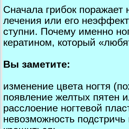
Сначала грибок поражает н
лечения или его неэффект
ступни. Почему именно ног
кератином, который «любя
Вы заметите:
изменение цвета ногтя (п
появление желтых пятен и
расслоение ногтевой плас
невозможность подстричь н