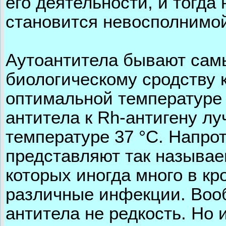
его деятельности, и тогда
становится невосполнимой
Аутоантитела бывают сам
биологическому сродству 
оптимальной температуре
антитела к Rh-антигену лу
температуре 37 °С. Напрот
представляют так называе
которых иногда много в к
различные инфекции. Воо
антитела не редкость. Но 