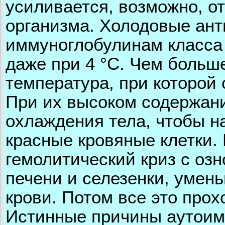
усиливается, возможно, о
организма. Холодовые ант
иммуноглобулинам класса
даже при 4 °С. Чем больш
температура, при которой 
При их высоком содержан
охлаждения тела, чтобы н
красные кровяные клетки.
гемолитический криз с оз
печени и селезенки, умен
крови. Потом все это прох
Истинные причины аутоим