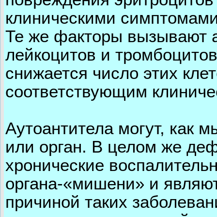
клиническими симптомами
Те же факторы вызывают 
лейкоцитов и тромбоцитов
снижается число этих клето
соответствующим клиниче
Аутоантитела могут, как 
или орган. В целом же де
хронические воспалитель
органа-«мишени» и являют
причиной таких заболеван