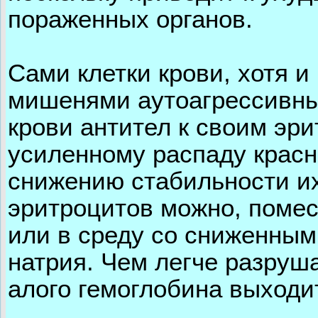
пораженных органов.
Сами клетки крови, хотя и
мишенями аутоагрессивны
крови антител к своим эр
усиленному распаду красны
снижению стабильности их
эритроцитов можно, помес
или в среду со сниженным
натрия. Чем легче разруш
алого гемоглобина выходит