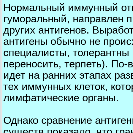
Нормальный иммунный отве
гуморальный, направлен п
других антигенов. Вырабо
антигены обычно не проис
специалисты, толерантны к
переносить, терпеть). По
идет на ранних этапах раз
тех иммунных клеток, кото
лимфатические органы.
Однако сравнение антиген
существ показало, что гр