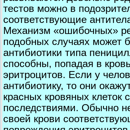
тестов можно в подозрите
соответствующие антитела
Механизм «ошибочных» ре
подобных случаях может 
антибиотики типа пеницил
способны, попадая в кровь
эритроцитов. Если у челов
антибиотику, то они окаж
красных кровяных клеток
последствиями. Обычно не
своей крови соответствую
повреждения эритроцитов