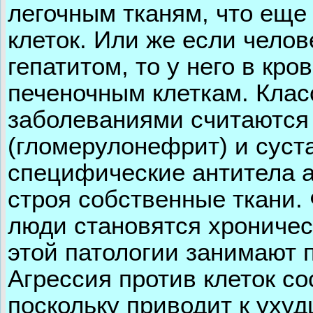
легочным тканям, что еще
клеток. Или же если чело
гепатитом, то у него в кр
печеночным клеткам. Кла
заболеваниями считаются
(гломерулонефрит) и суста
специфические антитела а
строя собственные ткани.
люди становятся хрониче
этой патологии занимают 
Агрессия против клеток со
поскольку приводит к уху