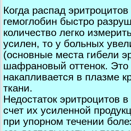
Когда распад эритроцитов 
гемоглобин быстро разруш
количество легко измерить
усилен, то у больных увел
(основные места гибели э
шафрановый оттенок. Это 
накапливается в плазме к
ткани.
Недостаток эритроцитов в
счет их усиленной продукц
при упорном течении боле