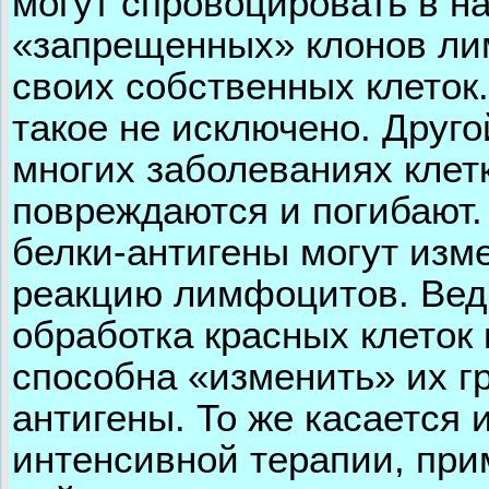
могут спровоцировать в 
«запрещенных» клонов ли
своих собственных клеток
такое не исключено. Друго
многих заболеваниях клет
повреждаются и погибают.
белки-антигены могут изм
реакцию лимфоцитов. Ведь
обработка красных клеток
способна «изменить» их г
антигены. То же касается 
интенсивной терапии, при