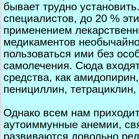
бывает трудно установить
специалистов, до 20 % эти
применением лекарственны
медикаментов необычайно 
пользоваться ими без осо
самолечения. Сюда входят
средства, как амидопирин,
пенициллин, тетрациклин,
Однако всем нам приходит
аутоиммунные анемии, св
развиваются довольно ре