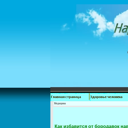
Медицина
Как избавится от бородавок на