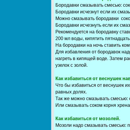
Бородавки смазывать смесью: сок 
Бородавки исчезнут если их смаз
Можно смазывать бородавки соком
Бородавки исчезнуть если их смаз
Рекомендуется на бородавку ставит
200 мл воды, кипятить пятнадцать
На бородавки на ночь ставить ком
Для избавления от бородавок надо
нагреть в кипящей воде. Затем р
узелок с золой.
Как избавиться от веснушек на
Что бы избавиться от веснушек их
равных долях.
Так же можно смазывать смесью: о
Или смазывать соком корня хрена
Как избавиться от мозолей.
Мозоли надо смазывать смесью: по