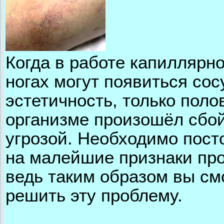
Когда в работе капиллярн
ногах могут появиться со
эстетичность, только поло
организме произошёл сбой
угрозой. Необходимо пос
на малейшие признаки про
ведь таким образом вы см
решить эту проблему.