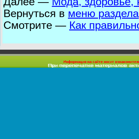
Далее
—
Мода, здоровье, 
Вернуться в
меню раздела
Смотрите —
Как правильн