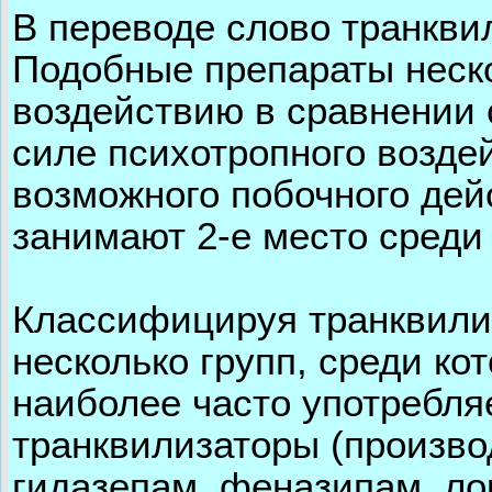
В переводе слово транкви
Подобные препараты неско
воздействию в сравнении 
силе психотропного возде
возможного побочного дей
занимают 2-е место среди
Классифицируя транквилиз
несколько групп, среди к
наиболее часто употребл
транквилизаторы (произво
гидазепам, феназипам, ло