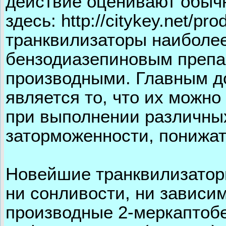
действие оценивают обыч
здесь: http://citykey.net/pr
транквилизаторы наиболее
бензодиазепиновым препа
производными. Главным д
является то, что их можно
при выполнении различных
заторможенности, понижат
Новейшие транквилизатор
ни сонливости, ни зависим
производные 2-меркаптоб