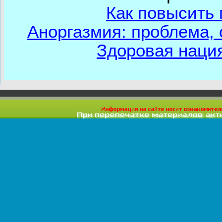
Как повысить
Аноргазмия: проблема, 
Здоровая наци