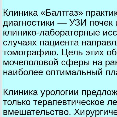
Клиника «Балтгаз» практи
диагностики — УЗИ почек
клинико-лабораторные ис
случаях пациента направл
томографию. Цель этих о
мочеполовой сферы на ран
наиболее оптимальный пл
Клиника урологии предлож
только терапевтическое ле
вмешательство. Хирургич