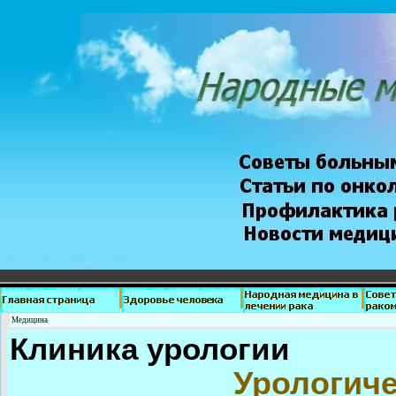
Медицина
Клиника урологии
Урологич