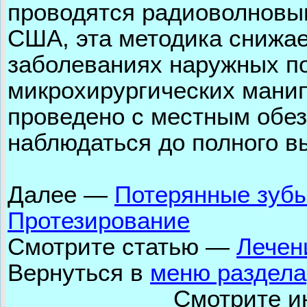
проводятся радиоволновы
США, эта методика снижае
заболеваниях наружных по
микрохирургических манип
проведено с местным обез
наблюдаться до полного в
Далее
—
Потерянные зубы
Протезирование
Смотрите статью —
Лечен
Вернуться в
меню раздела
Смотрите и