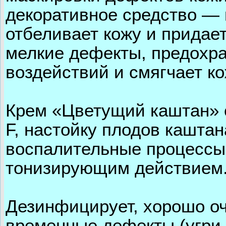
декоративное средство —
отбеливает кожу и придае
мелкие дефекты, предохр
воздействий и смягчает к
Крем «Цветущий каштан» 
F, настойку плодов каштан
воспалительные процессы.
тонизирующим действием
Дезинфицирует, хорошо оч
временные дефекты (угри,