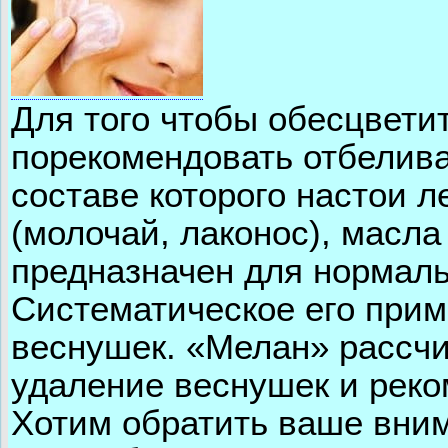
Для того чтобы обесцвети
порекомендовать отбелив
составе которого настои 
(молочай, лаконос), масла
предназначен для нормаль
Систематическое его при
веснушек. «Мелан» рассчи
удаление веснушек и реко
Хотим обратить ваше вним