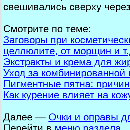
свешивались сверху через
Смотрите по теме:
Заговоры при косметическ
целлюлите, от морщин и т.
Экстракты и крема для жи
Уход за комбинированной 
Пигментные пятна: причи
Как курение влияет на кож
Далее —
Очки и оправы д
Перейти в
меню раздела