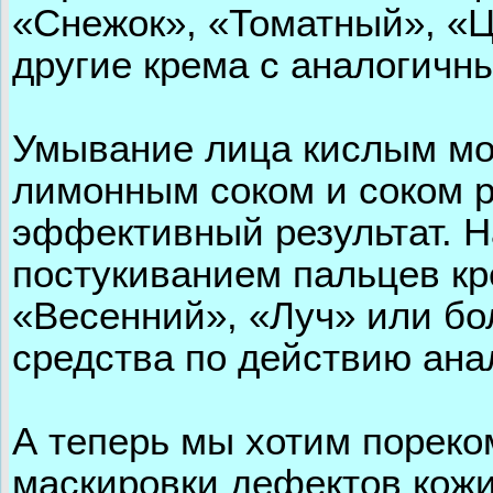
«Снежок», «Томатный», «
другие крема с аналогичн
Умывание лица кислым мол
лимонным соком и соком р
эффективный результат. Н
постукиванием пальцев кр
«Весенний», «Луч» или б
средства по действию ан
А теперь мы хотим пореко
маскировки дефектов кожи