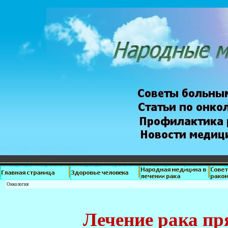
Онкология
Лечение рака п