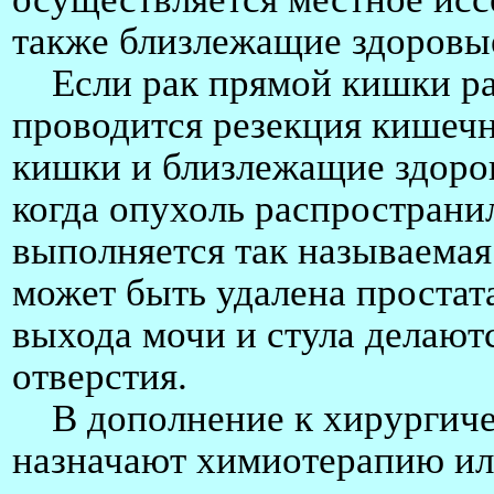
также близлежащие здоровые
Если рак прямой кишки рас
проводится резекция кишечн
кишки и близлежащие здоро
когда опухоль распространи
выполняется так называемая
может быть удалена простат
выхода мочи и стула делаю
отверстия.
В дополнение к хирургичес
назначают химиотерапию ил