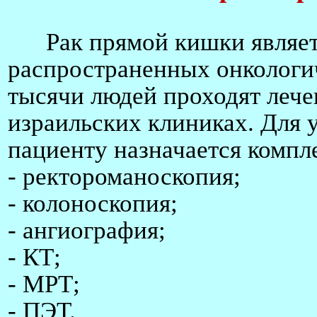
Рак прямой кишки являетс
распространенных онкологи
тысячи людей проходят лече
израильских клиниках. Для 
пациенту назначается компл
- ректороманоскопия;
- колоноскопия;
- ангиография;
- КТ;
- МРТ;
- ПЭТ.