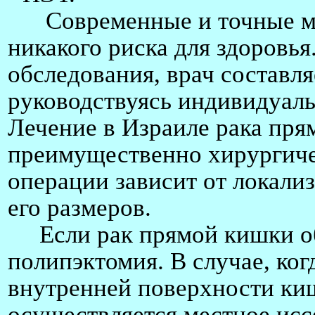
Современные и точные мет
никакого риска для здоровья
обследования, врач составл
руководствуясь индивидуал
Лечение в Израиле рака пря
преимущественно хирургиче
операции зависит от локали
его размеров.
Если рак прямой кишки об
полипэктомия. В случае, ко
внутренней поверхности киш
осуществляется местное исс