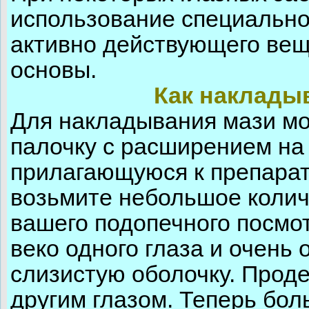
использование специально
активно действующего вещ
основы.
Как накладыв
Для накладывания мази мо
палочку с расширением на 
прилагающуюся к препара
возьмите небольшое колич
вашего подопечного посмот
веко одного глаза и очень
слизистую оболочку. Прод
другим глазом. Теперь бол