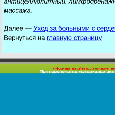
антицеллюлитный, лимфодренажны
массажа.
Далее —
Уход за больными с серд
Вернуться на
главную страницу