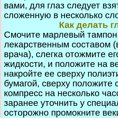
вами, для глаз следует вз
сложенную в несколько сл
Как делать 
Смочите марлевый тампон 
лекарственным составом (
врача), слегка отожмите е
жидкости, и положите на в
накройте ее сверху полиэ
бумагой, сверху положите 
компресс на несколько час
заранее уточнить у специа
осторожно промокните веки