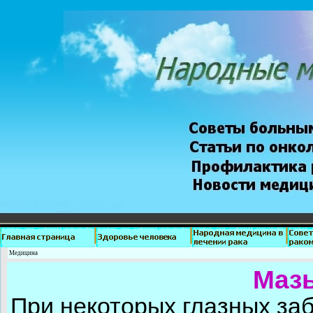
Медицина
Мазь
При некоторых глазных за