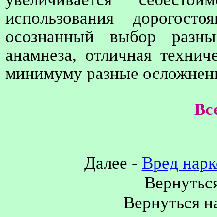
использования дорогосто
осознанный выбор разны
анамнеза, отличная технич
минимуму разные осложнени
Вс
Далее -
Вред нарк
Вернуться
Вернуться н