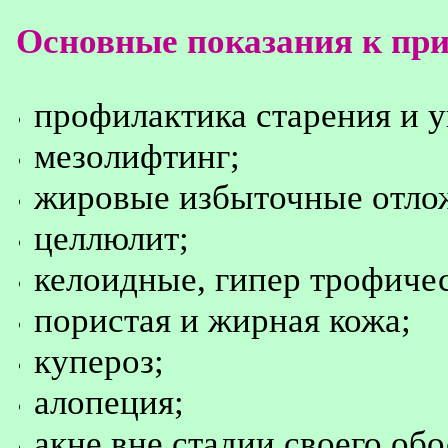
Основные показания к п
профилактика старения и у
мезолифтинг;
жировые избыточные отло
целлюлит;
келоидные, гипер трофиче
пористая и жирная кожа;
купероз;
алопеция;
акне вне стадии своего обо