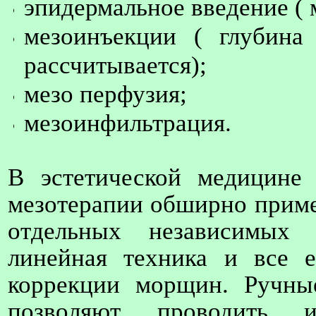
эпидермальное введение ( 
мезоинъекции ( глубина
рассчитывается);
мезо перфузия;
мезоинфильтрация.
В эстетической медицине
мезотерапии обширно приме
отдельных независимых 
линейная техника и все 
коррекции морщин. Ручны
позволяют проводить и