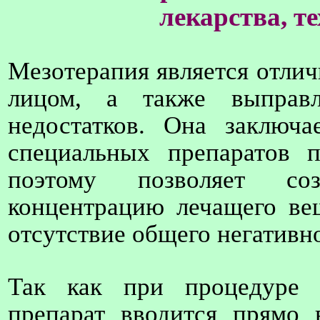
лекарства, т
Мезотерапия является отлич
лицом, а также выправл
недостатков. Она заключа
специальных препаратов 
поэтому позволяет со
концентрацию лечащего ве
отсутствие общего негативно
Так как при процедуре 
препарат вводится прямо 