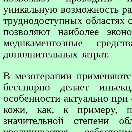
уникальную возможность ра
труднодоступных областях с
позволяют наиболее экон
медикаментозные средс
дополнительных затрат.
В мезотерапии применяютс
бесспорно делает инъек
особенности актуально при
кожи, как, к примеру, 
значительной степени об
увеличивается себестои