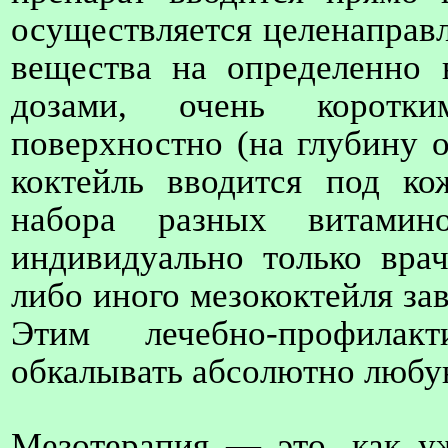
осуществляется целенаправл
вещества на определенно 
дозами, очень коротк
поверхностно (на глубину 
коктейль вводится под ко
набора разных витамино
индивидуально только вра
либо иного мезококтейля за
Этим лечебно-профилак
обкалывать абсолютно любую
Мезотерапия — это, как у