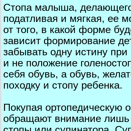
Стопа малыша, делающего
податливая и мягкая, ее 
от того, в какой форме бу
зависит формирование дет
забывать одну истину при 
и не положение голеносто
себя обувь, а обувь, жел
походку и стопу ребенка.
Покупая ортопедическую о
обращают внимание лишь 
стопы или супинатора. Су