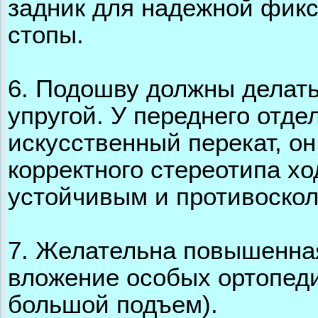
задник для надежной фикс
стопы.
6. Подошву должны делать
упругой. У переднего отде
искусственный перекат, о
корректного стереотипа х
устойчивым и противоско
7. Желательна повышенная
вложение особых ортопеди
большой подъем).