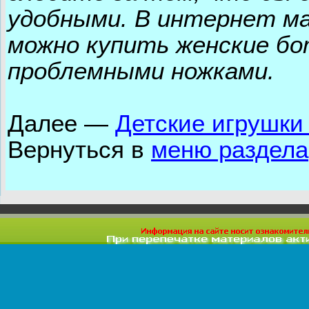
удобными. В интернет м
можно купить женские бо
проблемными ножками.
Далее
—
Детские игрушки
Вернуться в
меню раздела