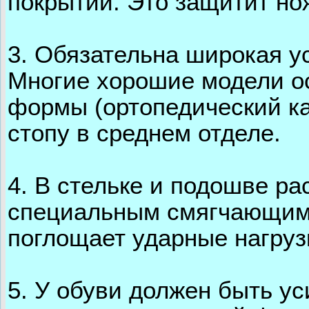
покрытии. Это защитит но
3. Обязательна широкая у
Многие хорошие модели о
формы (ортопедический ка
стопу в среднем отделе.
4. В стельке и подошве р
специальным смягчающим
поглощает ударные нагрузк
5. У обуви должен быть у