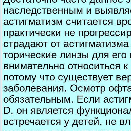
наследственным и выявляе
астигматизм считается вр
практически не прогрессир
страдают от астигматизма
торические линзы для его 
внимательно относиться к
потому что существует ве
заболевания. Осмотр офт
обязательным. Если астиг
D, он является функциона
встречается у детей, не в