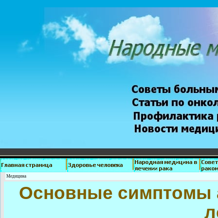
Медицина
Основные симптомы а
л