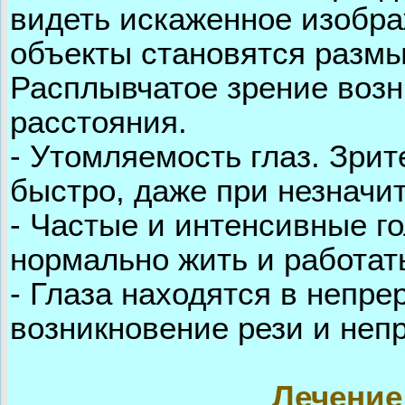
видеть искаженное изобра
объекты становятся размы
Расплывчатое зрение возн
расстояния.
- Утомляемость глаз. Зри
быстро, даже при незначи
- Частые и интенсивные г
нормально жить и работать
- Глаза находятся в непр
возникновение рези и не
Лечение