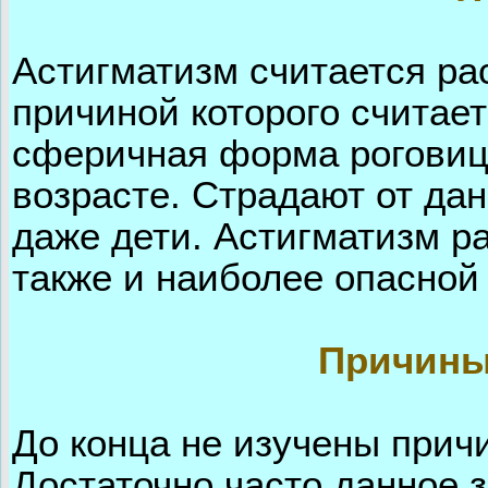
Астигматизм считается р
причиной которого считае
сферичная форма роговиц
возрасте. Страдают от да
даже дети. Астигматизм р
также и наиболее опасной
Причины
До конца не изучены при
Достаточно часто данное 