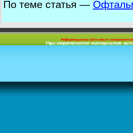
По теме статья —
Офтальм