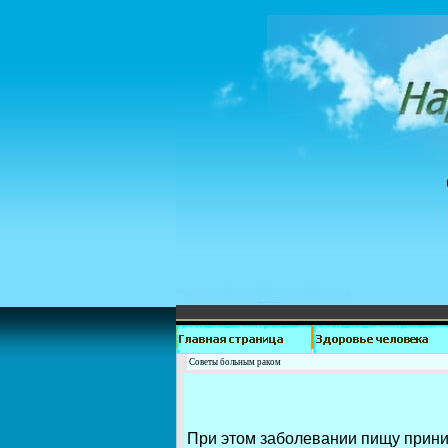
Советы больным раком
При этом заболевании пищу прини