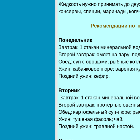
Жидкость нужно принимать до двух
консервы, специи, маринады, копч
Рекомендации по п
Понедельник
Завтрак: 1 стакан минеральной во
Второй завтрак: омлет на пару; по
Обед: суп с овощами; рыбные котле
Ужин: кабачковое пюре; вареная ку
Поздний ужин: кефир.
Вторник
Завтрак: 1 стакан минеральной во
Второй завтрак: протертые овсяные
Обед: картофельный суп-пюре; рыб
Ужин: тушеная фасоль; чай.
Поздний ужин: травяной настой.