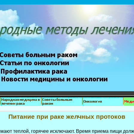
Питание при раке желчных протоков
мают теплой, горячее исключают. Время приема пищи должн