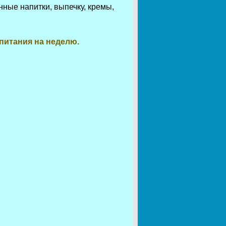
нные напитки, выпечку, кремы,
питания на неделю.