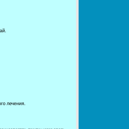
ай.
го лечения.