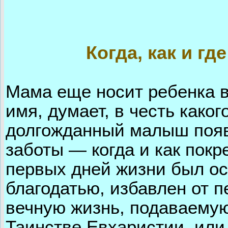
Когда, как и гд
Мама еще носит ребенка в
имя, думает, в честь каког
долгожданный малыш появи
заботы — когда и как покр
первых дней жизни был о
благодатью, избавлен от п
вечную жизнь, подаваему
Таинстве Евхаристии, ил