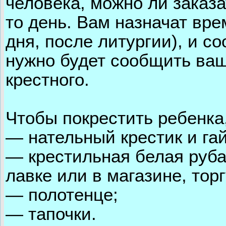
человека, можно ли заказ
то день. Вам назначат вре
дня, после литургии), и со
нужно будет сообщить ваш
крестного.
Чтобы покрестить ребенка
— нательный крестик и гай
— крестильная белая руба
лавке или в магазине, то
— полотенце;
— тапочки.