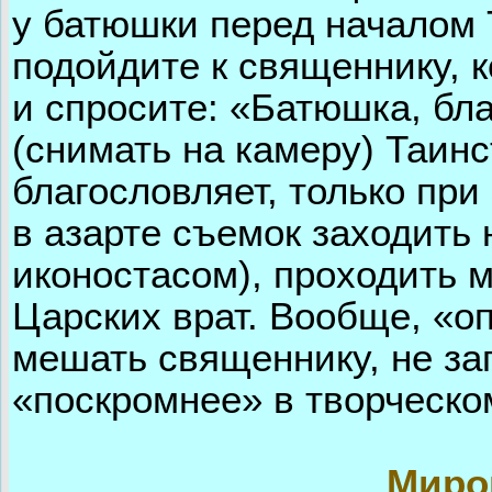
у батюшки перед началом 
подойдите к священнику, к
и спросите: «Батюшка, бл
(снимать на камеру) Таинс
благословляет, только при
в азарте съемок заходить
иконостасом), проходить 
Царских врат. Вообще, «о
мешать священнику, не за
«поскромнее» в творческо
Миро