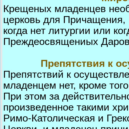
Крещеных младенцев необ
церковь для Причащения, 
когда нет литургии или ко
Преждеосвящениых Даров
Препятствия к о
Препятствий к осуществл
младенцем нет, кроме того
При этом за действительн
произведенное такими хри
Римо-Католическая и Грек