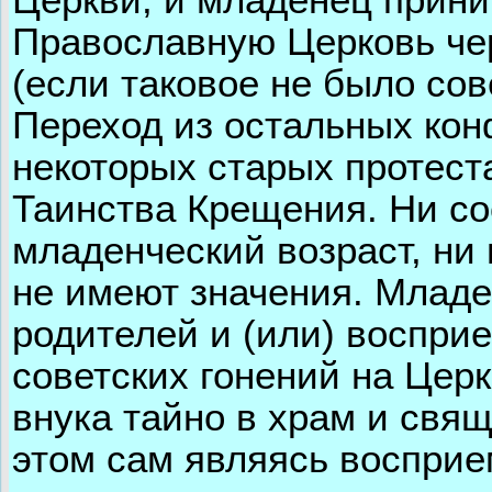
Церкви, и младенец прини
Православную Церковь че
(если таковое не было со
Переход из остальных кон
некоторых старых протест
Таинства Крещения. Ни со
младенческий возраст, ни
не имеют значения. Младе
родителей и (или) воспри
советских гонений на Цер
внука тайно в храм и свящ
этом сам являясь воспри