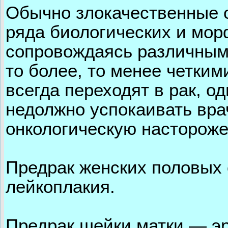
Обычно злокачественные о
ряда биологических и мор
сопровождаясь различным
то более, то менее четки
всегда переходят в рак, о
недолжно успокаивать врач
онкологическую настороже
Предрак женских половых о
лейкоплакия.
Предрак шейки матки — э