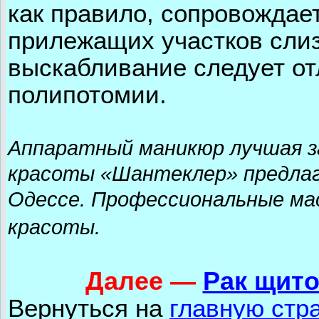
как правило, сопровожда
прилежащих участков слиз
выскабливание следует от
полипотомии.
Аппаратный маникюр лучшая з
красоты «Шантеклер» предла
Одессе. Профессиональные мас
красоты.
Далее
—
Рак щито
Вернуться на
главную стр