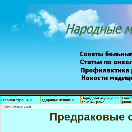
Советы больным раком
Предраковые с