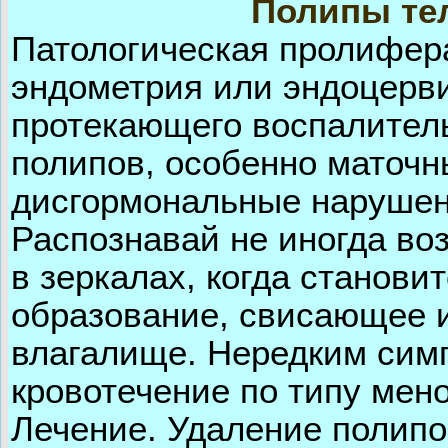
Полипы тел
Патологическая пролифер
эндометрия или эндоцерви
протекающего воспалитель
полипов, особенно маточн
дисгормональные нарушен
Распознавай не иногда во
в зеркалах, когда станови
образование, свисающее и
влагалище. Нередким сим
кровотечение по типу мен
Лечение. Удаление полипо