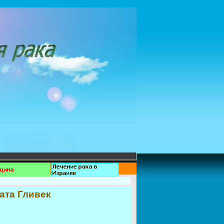
ата Гливек