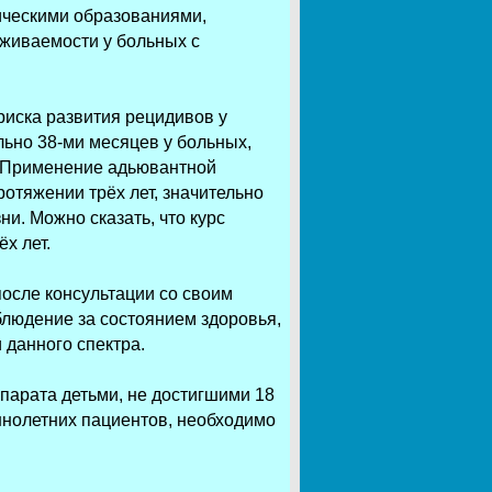
тическими образованиями,
ыживаемости у больных с
риска развития рецидивов у
льно 38-ми месяцев у больных,
. Применение адьювантной
отяжении трёх лет, значительно
и. Можно сказать, что курс
х лет.
осле консультации со своим
людение за состоянием здоровья,
данного спектра.
парата детьми, не достигшими 18
ннолетних пациентов, необходимо