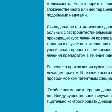
медикамента. Если говорить о Гли
злокачественного или неоперабел
подобными недугами.
Исследование статистических да
больных с гастроинтестинальными 
проходящих курс лечения препара
терапии в случае возникновения с
увеличивает процент выживаемости
лечения препаратом в течение одно
Решение о прохождении курса леч
лечащим врачом. В течение всего
проводимое компетентным специал
Особое внимание к терапии данны
лет. Ввиду существования случае
тщательно контролировать динамик