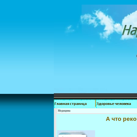
Медицина
А что рек