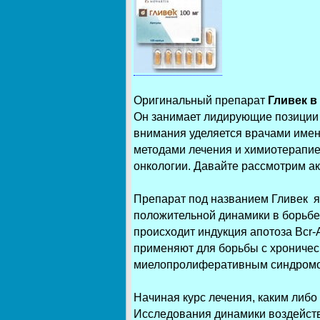
Оригинальный препарат
Гливек в
Он занимает лидирующие позиции 
внимания уделяется врачами имен
методами лечения и химиотерапие
онкологии. Давайте рассмотрим а
Препарат под названием Гливек я
положительной динамики в борьбе
происходит индукция апотоза Bcr-
применяют для борьбы с хрониче
миелопролиферативным синдром
Начиная курс лечения, каким либо
Исследования динамики воздейств