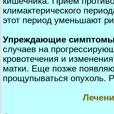
кишечника. Прием противо
климактерического период
этот период уменьшают ри
Упреждающие симптомы 
случаев на прогрессирую
кровотечения и изменения
матки. Еще позже появляю
прощупываться опухоль. Р
Лечени