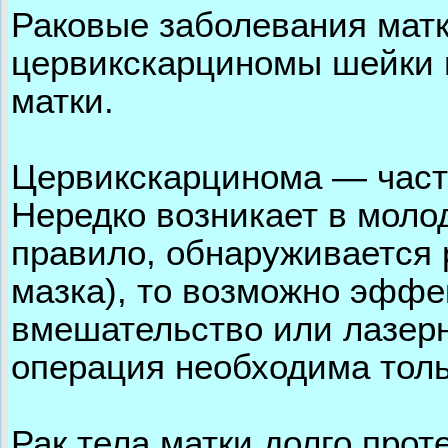
Раковые заболевания матк
цервикскарциномы шейки 
матки.
Цервикскарцинома — част
Нередко возникает в молод
правило, обнаруживается 
мазка), то возможно эффе
вмешательство или лазерн
операция необходима толь
Рак тела матки долго про