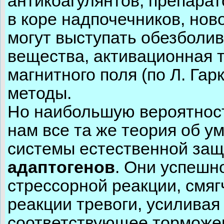
антикоагулянтов, препарат
в коре надпочечников, ново
могут выступать обезболи
вещества, активационная 
магнитного поля (по Л. Гар
методы.
Но наибольшую вероятнос
нам все та же теория об 
системы естественной за
адаптогенов
. Они успешн
стрессорной реакции, смяг
реакции тревоги, усиливая
соответствующее торможен