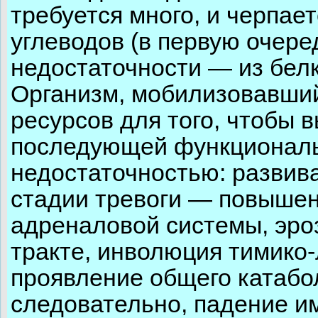
требуется много, и черпает
углеводов (в первую очеред
недостаточности — из белк
Организм, мобилизовавши
ресурсов для того, чтобы в
последующей функциональ
недостаточностью: развив
стадии тревоги — повышен
адреналовой системы, эро
тракте, инволюция тимико
проявление общего катабо
следовательно, падение и