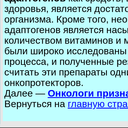
здоровья, является доста
организма. Кроме того, н
адаптогенов является нас
количеством витаминов и 
были широко исследованы 
процесса, и полученные р
считать эти препараты од
онкопротекторов.
Далее —
Онкологи призн
Вернуться на
главную стр