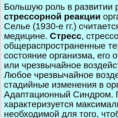
Большую роль в развитии 
стрессорной реакции
орг
Селье (1930-е гг.) считает
медицине.
Стресс
, стресс
общераспространенные т
состояние организма, его 
или чрезвычайное воздейс
Любое чрезвычайное возде
стадийные изменения в ор
Адаптационный Синдром. 
характеризуется максимал
необходимой для того, что