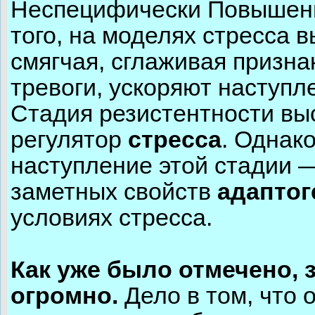
Неспецифически Повышенн
того, на моделях стресса 
смягчая, сглаживая призна
тревоги, ускоряют наступл
Стадия резистентности вы
регулятор
стресса
. Однак
наступление этой стадии 
заметных свойств
адаптог
условиях стресса.
Как уже было отмечено, 
огромно.
Дело в том, что