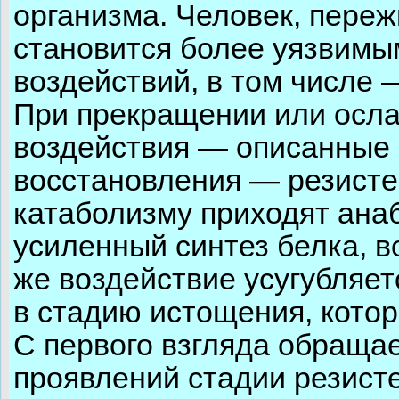
организма. Человек, переж
становится более уязвим
воздействий, в том числе 
При прекращении или осл
воздействия — описанные 
восстановления — резистен
катаболизму приходят анаб
усиленный синтез белка, в
же воздействие усугубляет
в стадию истощения, котор
С первого взгляда обраща
проявлений стадии резист