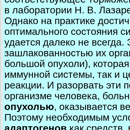
в лаборатории Н. В. Лазар
Однако на практике дости
оптимального состояния с
удается далеко не всегда. 
зашлакованностью их орга
большой опухоли), которая 
иммунной системы, так и 
реакции. И разорвать эти 
организме человека, боль
опухолью
, оказывается в
Поэтому необходимым усл
адаптогенов
как средств,