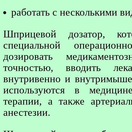
работать с несколькими в
Шприцевой дозатор, кот
специальной операционн
дозировать медикаменто
точностью, вводить лек
внутривенно и внутримышеч
используются в медицин
терапии, а также артериа
анестезии.