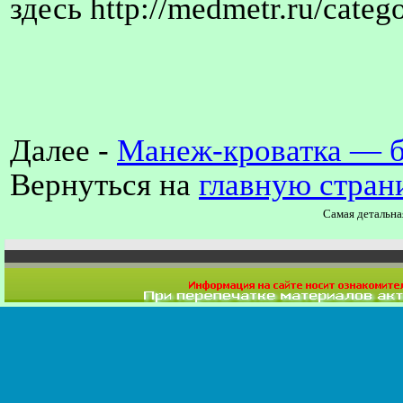
здесь http://medmetr.ru/categ
Далее -
Манеж-кроватка — б
Вернуться на
главную стран
Самая детальн