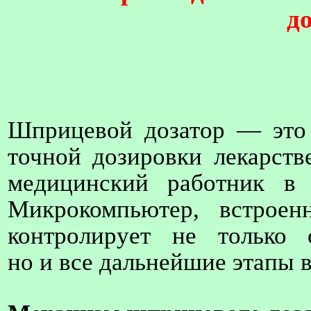
д
Шприцевой дозатор — это 
точной дозировки лекарств
медицинский работник в 
Микрокомпьютер, встрое
контролирует не только 
но и все дальнейшие этапы