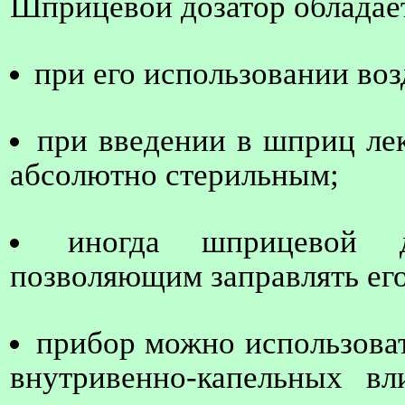
Шприцевой дозатор обладае
при его использовании воз
при введении в шприц лек
абсолютно стерильным;
иногда шприцевой д
позволяющим заправлять его
прибор можно использова
внутривенно-капельных в