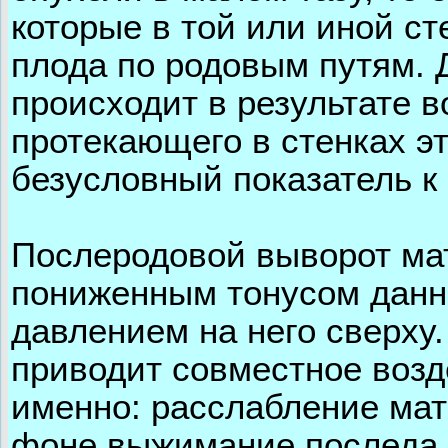
которые в той или иной 
плода по родовым путям. 
происходит в результате в
протекающего в стенках эт
безусловный показатель к
Послеродовой выворот мат
пониженным тонусом данно
давлением на него сверху.
приводит совместное возд
именно: расслабление мат
фоне выжимание последа 