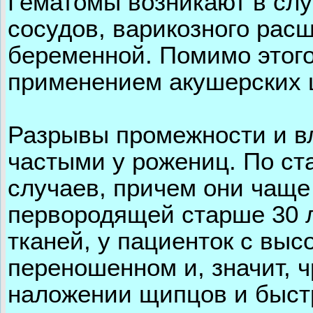
Гематомы возникают в сл
сосудов, варикозного рас
беременной. Помимо этого
применением акушерских щ
Разрывы промежности и в
частыми у рожениц. По ст
случаев, причем они чаще
первородящей старше 30 л
тканей, у пациенток с вы
переношенном и, значит, 
наложении щипцов и быстр