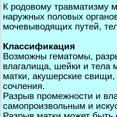
К родовому травматизму м
наружных половых органов
мочевыводящих путей, тел
Классификация
Возможны гематомы, разр
влагалища, шейки и тела 
матки, акушерские свищи,
сочления.
Разрыв промежности и вл
самопроизвольным и иску
Разрыв матки может быть