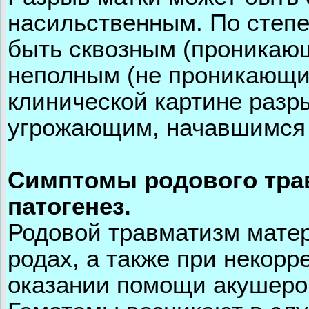
насильственным. По степ
быть сквозным (проникаю
неполным (не проникающи
клинической картине разр
угрожающим, начавшимся
Симптомы родового трав
патогенез.
Родовой травматизм мате
родах, а также при некор
оказании помощи акушеро