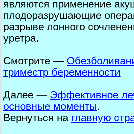
являются применение аку
плодоразрушающие операц
разрыве лонного сочленен
уретра.
Смотрите —
Обезболивани
триместр беременности
Далее
—
Эффективное леч
основные моменты
.
Вернуться на
главную стр