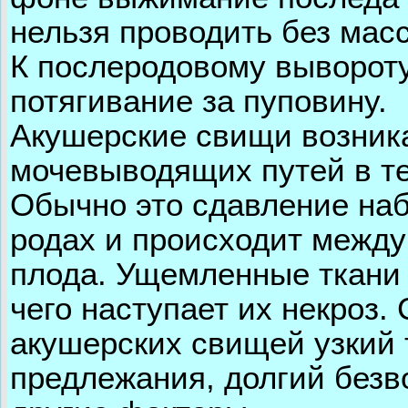
нельзя проводить без масс
К послеродовому вывороту
потягивание за пуповину.
Акушерские свищи возник
мочевыводящих путей в те
Обычно это сдавление наб
родах и происходит между
плода. Ущемленные ткани
чего наступает их некроз
акушерских свищей узкий 
предлежания, долгий безв