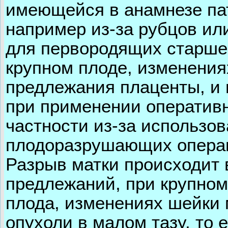
имеющейся в анамнезе пат
например из-за рубцов ил
для первородящих старше 
крупном плоде, изменения
предлежания плаценты, и 
при применении оперативн
частности из-за использо
плодоразрушающих опера
Разрыв матки происходит 
предлежаний, при крупном
плода, изменениях шейки 
опухоли в малом тазу, то 