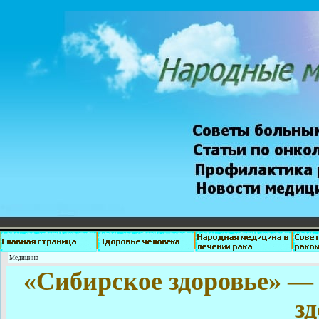
Медицина
«Сибирское здоровье» —
з