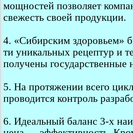
мощностей позволяет компан
свежесть своей продукции.
4. «Сибирским здоровьем» б
ти уникальных рецептур и т
получены государственные 
5. На протяжении всего цик
проводится контроль разраб
6. Идеальный баланс 3-х на
цена — эффективность. Кро