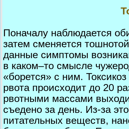
Т
Поначалу наблюдается об
затем сменяется тошнотой
данные симптомы возникаю
в каком–то смысле чужеро
«борется» с ним. Токсикоз
рвота происходит до 20 ра
рвотными массами выходит
съедено за день. Из-за эт
питательных веществ, нан