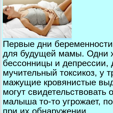
Первые дни беременности
для будущей мамы. Одни 
бессонницы и депрессии,
мучительный токсикоз, у 
мажущие кровянистые выд
могут свидетельствовать 
малыша то-то угрожает, п
при их обнаружении.