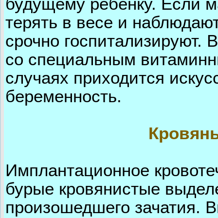
будущему ребенку. Если м
терять в весе и наблюдаю
срочно госпитализируют. 
со специальным витаминн
случаях приходится искус
беременность.
Кровян
Имплантационное кровоте
бурые кровянистые выделе
произошедшего зачатия. В