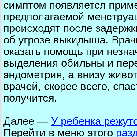
симптом появляется приме
предполагаемой менструа
происходят после задержк
об угрозе выкидыша. Врачи
оказать помощь при незна
выделения обильны и пер
эндометрия, а внизу живо
врачей, скорее всего, спа
получится.
Далее
—
У ребенка режут
Перейти в меню
этого
раз