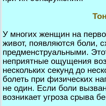
То
У многих женщин на перво
живот, появляются боли, 
предменструальными. Этот
неприятные ощущения возн
нескольких секунд до нес
болеть при физических наг
не один. Если боли вызван
возникает угроза срыва б