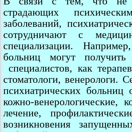
В связи с тем, что не 
страдающих психическ
заболеваний, психиатричес
сотрудничают с медицин
специализации. Наприме
больниц могут получить
специалистов, как терапев
стоматологи, венерологи. 
психиатрических больниц 
кожно-венерологические, к
лечение, профилактическ
возникновения запущенн