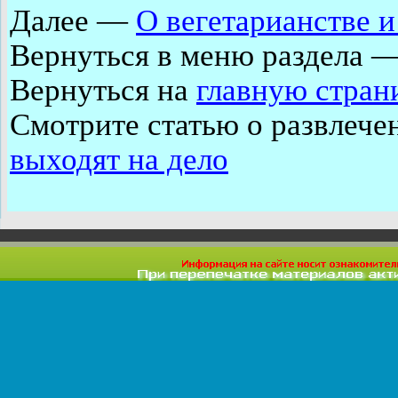
Далее
—
О вегетарианстве и
Вернуться в меню раздела 
Вернуться на
главную стран
Смотрите статью о развлеч
выходят на дело