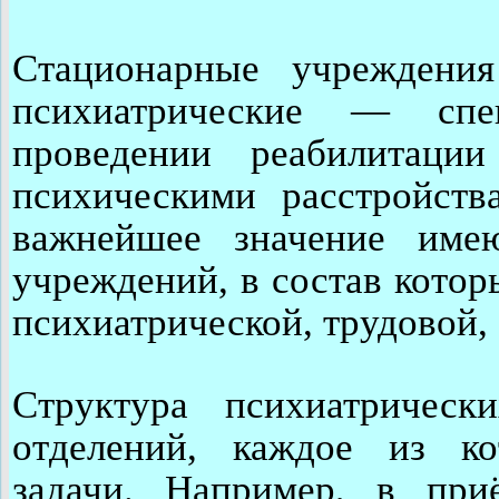
Стационарные учреждени
психиатрические — спе
проведении реабилитаци
психическими расстройст
важнейшее значение име
учреждений, в состав котор
психиатрической, трудовой, 
Структура психиатрическ
отделений, каждое из к
задачи. Например, в при