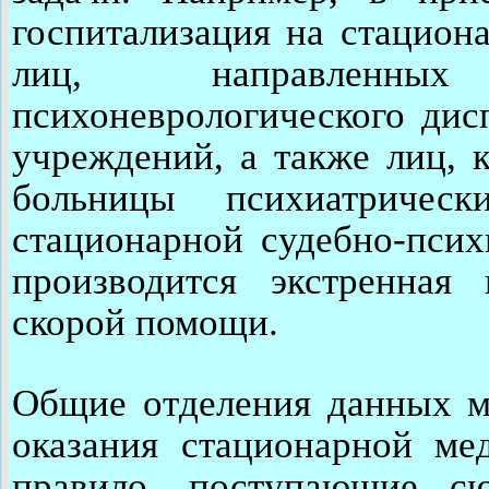
госпитализация на стацион
лиц, направленных
психоневрологического дис
учреждений, а также лиц, 
больницы психиатриче
стационарной судебно-псих
производится экстренная
скорой помощи.
Общие отделения данных м
оказания стационарной м
правило, поступающие с