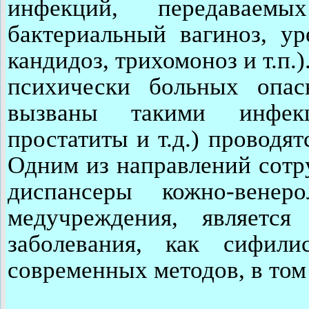
инфекций, передаваем
бактериальный вагиноз, у
кандидоз, трихомоноз и т.п.
психически больных опа
вызваны такими инфекц
простатиты и т.д.) проводя
Одним из направлений сотр
диспансеры кожно-венеро
медучреждения, является
заболевания, как сифил
современных методов, в том