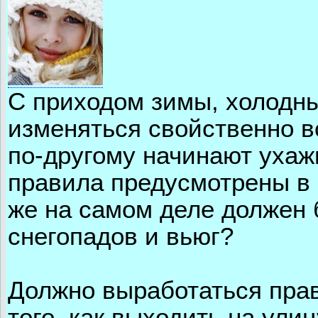
С приходом зимы, холодны
изменяться свойственно 
по-другому начинают ухаж
правила предусмотрены в 
же на самом деле должен 
снегопадов и вьюг?
Должно выработаться прав
того, как выходить на ули