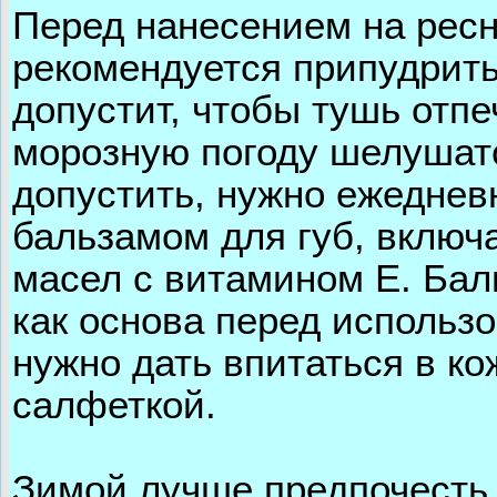
Перед нанесением на рес
рекомендуется припудрить
допустит, чтобы тушь отпе
морозную погоду шелушатс
допустить, нужно ежедне
бальзамом для губ, вклю
масел с витамином Е. Бал
как основа перед использ
нужно дать впитаться в ко
салфеткой.
Зимой лучше предпочесть 