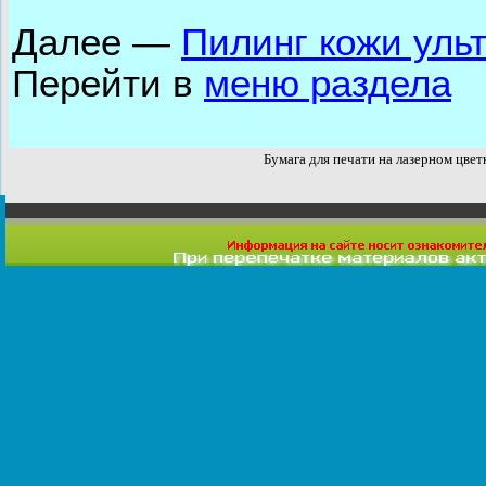
Далее
—
Пилинг кожи уль
Перейти в
меню раздела
Бумага для печати на лазерном цве