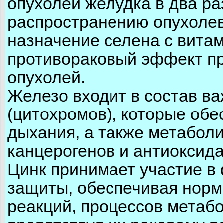
опухолей желудка в два ра
распространению опухоле
назначение селена с вита
противораковый эффект п
опухолей.
Железо входит в состав в
(цитохромов), которые об
дыхания, а также метабол
канцерогенов и антиоксид
Цинк принимает участие в
защиты, обеспечивая нор
реакций, процессов метабо