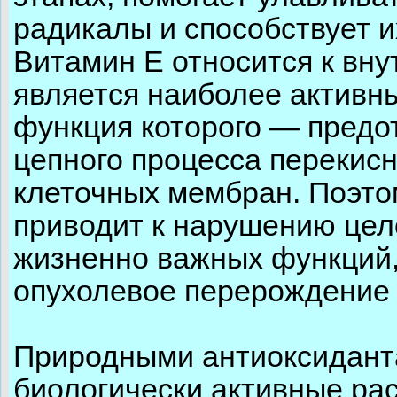
радикалы и способствует и
Витамин Е относится к вн
является наиболее активн
функция которого — пред
цепного процесса перекис
клеточных мембран. Поэто
приводит к нарушению цел
жизненно важных функций,
опухолевое перерождение 
Природными антиоксидан
биологически активные ра