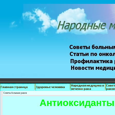
Советы больным раком
Антиоксиданты 