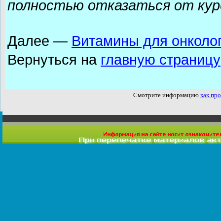
полностью отказаться от кур
Далее —
Витамины для онколо
Вернуться на
главную страницу
Смотрите информацию
как про