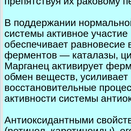
препятствуя их раковому 
В поддержании нормально
системы активное участие 
обеспечивает равновесие 
ферментов — каталазы, ци
Марганец активирует ферм
обмен веществ, усиливает
восстановительные процес
активности системы антио
Антиоксидантными свойст
(ретинол, каротиноиды), е