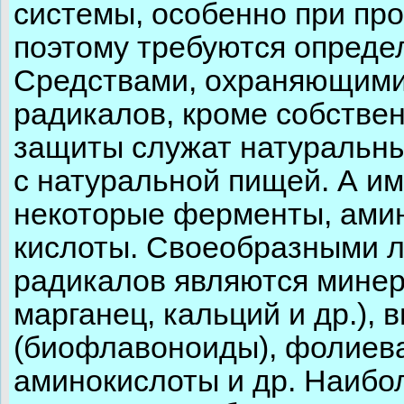
системы, особенно при пр
поэтому требуются опред
Средствами, охраняющими
радикалов, кроме собстве
защиты служат натуральн
с натуральной пищей. А и
некоторые ферменты, амин
кислоты. Своеобразными 
радикалов являются минера
марганец, кальций и др.), 
(биофлавоноиды), фолиева
аминокислоты и др. Наибо