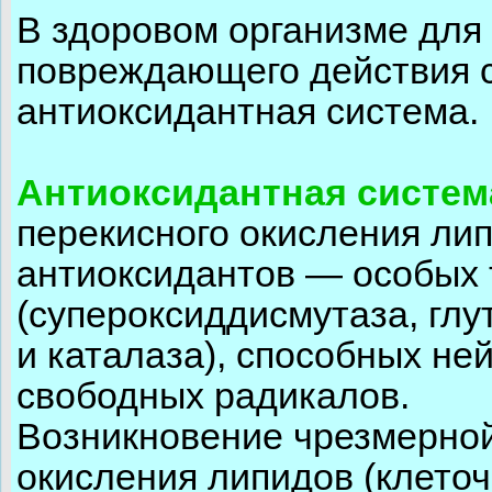
В здоровом организме для 
повреждающего действия 
антиоксидантная система.
Антиоксидантная систе
перекисного окисления ли
антиоксидантов — особых
(супероксиддисмутаза, глу
и каталаза), способных не
свободных радикалов.
Возникновение чрезмерной
окисления липидов (клето