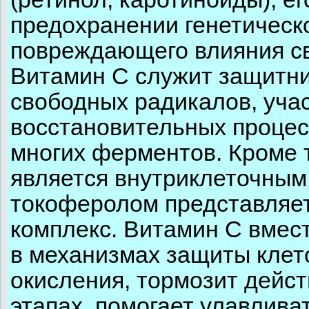
предохранении генетическо
повреждающего влияния с
Витамин С служит защитни
свободных радикалов, учас
восстановительных процес
многих ферментов. Кроме т
является внутриклеточным 
токоферолом представляе
комплекс. Витамин С вмес
в механизмах защиты клет
окисления, тормозит дейс
этапах, помогает улавлива