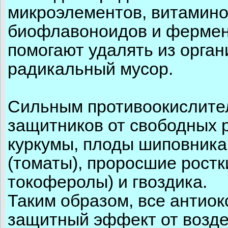
микроэлементов, витамино
биофлавоноидов и фермент
помогают удалять из орган
радикальный мусор.
Сильным противоокислите
защитников от свободных 
куркумы, плоды шиповника
(томаты), проросшие ростк
токоферолы) и гвоздика.
Таким образом, все антио
защитный эффект от возде