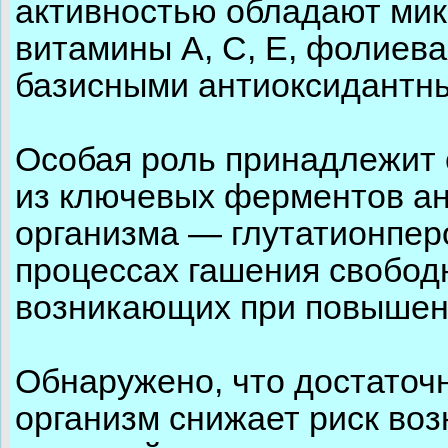
активностью обладают мик
витамины А, С, Е, фолиева
базисными антиоксидантны
Особая роль принадлежит 
из ключевых ферментов а
организма — глутатионперо
процессах гашения свобод
возникающих при повышен
Обнаружено, что достаточ
организм снижает риск во