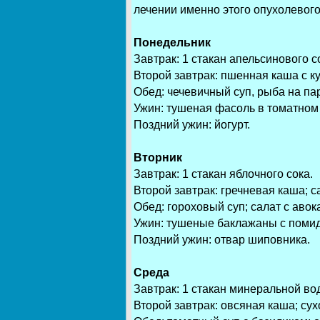
лечении именно этого опухолевого
Понедельник
Завтрак: 1 стакан апельсинового с
Второй завтрак: пшенная каша с ку
Обед: чечевичный суп, рыба на па
Ужин: тушеная фасоль в томатном 
Поздний ужин: йогурт.
Вторник
Завтрак: 1 стакан яблочного сока.
Второй завтрак: гречневая каша; с
Обед: гороховый суп; салат с авок
Ужин: тушеные баклажаны с помидо
Поздний ужин: отвар шиповника.
Среда
Завтрак: 1 стакан минеральной вод
Второй завтрак: овсяная каша; сух