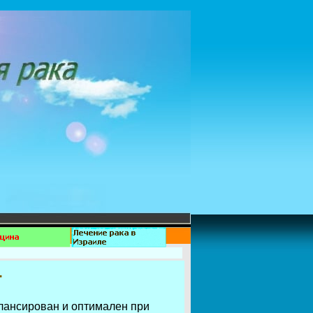
.
лансирован и оптимален при