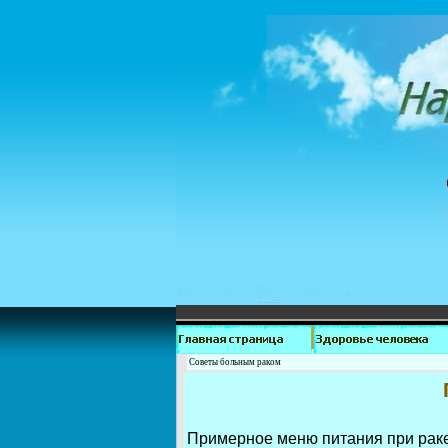
Советы больным раком
Примерное меню питания при раке