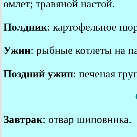
омлет; травяной настой.
Полдник
: картофельное пюр
Ужин
: рыбные котлеты на п
Поздний ужин
: печеная гр
Завтрак
: отвар шиповника.