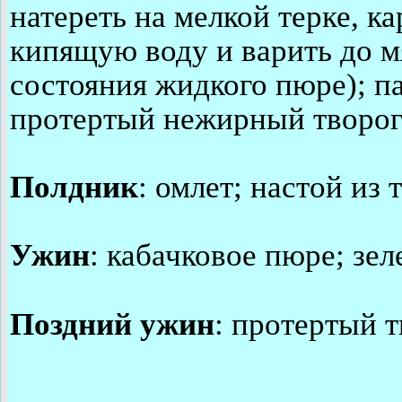
натереть на мелкой терке, к
кипящую воду и варить до м
состояния жидкого пюре); п
протертый нежирный творог;
Полдник
: омлет; настой из 
Ужин
: кабачковое пюре; зел
Поздний ужин
: протертый т