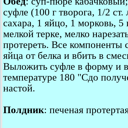
Обед
: суп-пюре кабачковый
суфле (100 г творога, 1/2 ст
сахара, 1 яйцо, 1 морковь, 5
мелкой терке, мелко нарезат
протереть. Все компоненты 
яйца от белка и вбить в смес
Выложить суфле в форму и в
температуре 180 "Сдо получ
настой.
Полдник
: печеная протерта