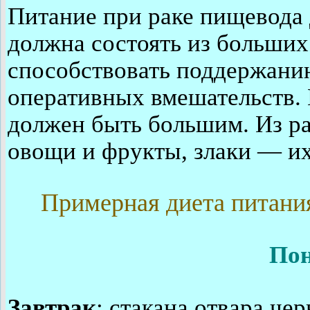
Питание при раке пищевода
должна состоять из больших 
способствовать поддержани
оперативных вмешательств.
должен быть большим. Из р
овощи и фрукты, злаки — их
Примерная диета питания
Пон
Завтрак
: стакана отвара че