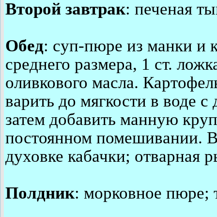
Второй завтрак
: печеная ты
Обед
: суп-пюре из манки и
среднего размера, 1 ст. ложк
оливкового масла. Картофель
варить до мягкости в воде с
затем добавить манную круп
постоянном помешивании. Вз
духовке кабачки; отварная р
Полдник
: морковное пюре; 