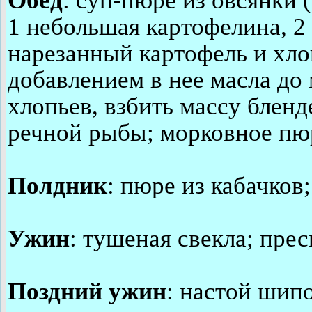
Обед
: суп-пюре из овсянки (
1 небольшая картофелина, 2 
нарезанный картофель и хло
добавлением в нее масла до 
хлопьев, взбить массу блен
речной рыбы; морковное пю
Полдник
: пюре из кабачков;
Ужин
: тушеная свекла; прес
Поздний ужин
: настой шип