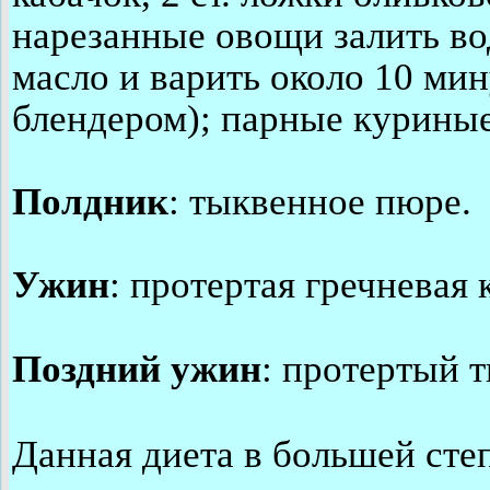
нарезанные овощи залить во
масло и варить около 10 мин
блендером); парные куриные
Полдник
: тыквенное пюре.
Ужин
: протертая гречневая 
Поздний ужин
: протертый т
Данная диета в большей сте