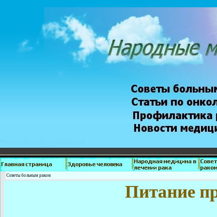
Советы больным раком
Питание п