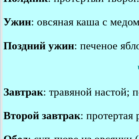
Ужин
: овсяная каша с медом
Поздний ужин
: печеное ябл
Завтрак
: травяной настой; 
Второй завтрак
: протертая 