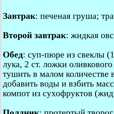
Завтрак
: печеная груша; тр
Второй завтрак
: жидкая овс
Обед
: суп-пюре из свеклы (
лука, 2 ст. ложки оливкового
тушить в малом количестве в
добавить воды и взбить мас
компот из сухофруктов (жид
Полдник
: протертый творог