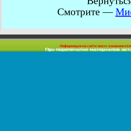
Вернутьс
Смотрите —
Миф