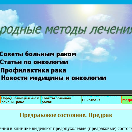
Предраковое состояние. Предрак
ения в клинике выделяют предопухолевые (предраковые) состоян