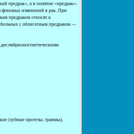
ый предрак», а в понятие «предрак»-
 фоновых изменений в рак. При
ым предраком относят к
 а больных с облигатным предраком —
, дисэмбрионогенетическими
кие (зубные протезы, травмы),