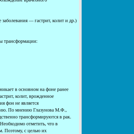
заболевания — гастрит, колит и др.)
зы трансформации:
никает в основном на фоне ранее
астрит, колит, врожденное
ия фон не является
ию. По мнению Глазунова М.Ф.,
дственно трансформируются в рак.
Необходимо отметить, что в
. Поэтому, с целью их