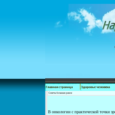
Советы больным раком
В онкологии с практической точки зр