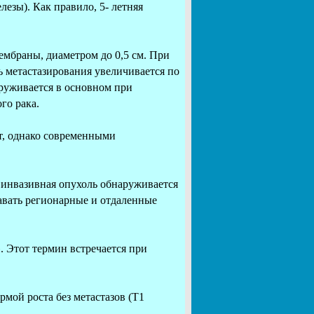
зы). Как правило, 5- летняя
мбраны, диаметром до 0,5 см. При
ь метастазирования увеличивается по
руживается в основном при
го рака.
т, однако современными
 инвазивная опухоль обнаруживается
авать регионарные и отдаленные
 Этот термин встречается при
мой роста без метастазов (Т1