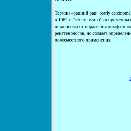
Термин «ранний рак» (early carcinom
в 1962 г. Этот термин был применим 
независимо от поражения лимфатичес
рентгенологов, но создает определен
повсеместного применения.