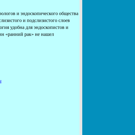
ерологов и эндоскопического общества
слизистого и подслизистого слоев
огия удобна для эндоскопистов и
ин «ранний рак» не нашел
ы