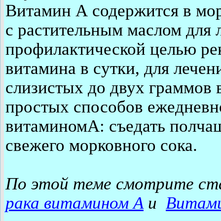
Витамин А содержится в мор
с растительным маслом для 
профилактической целью рек
витамина в сутки, для лече
слизистых до двух граммов 
простых способов ежедневн
витаминомА: съедать полчаш
свежего морковного сока.
По этой теме смотрите ст
рака витамином А
и
Витами