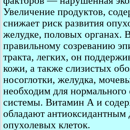
факторов — нарушенная экол
Увеличение продуктов, соде
снижает риск развития опухо
желудке, половых органах. 
правильному созреванию эп
тракта, легких, он поддержи
кожи, а также слизистых обо
носоглотки, желудка, мочев
необходим для нормальног
системы. Витамин А и соде
обладают антиоксидантным 
опухолевых клеток.