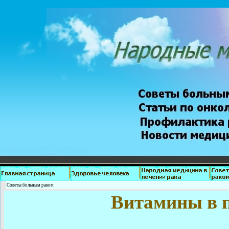
Советы больным раком
Витамины в п