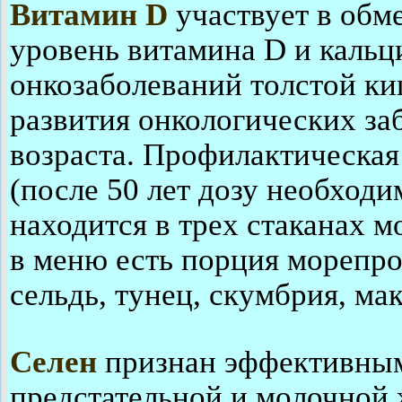
Витамин D
участвует в обм
уровень витамина D и кальц
онкозаболеваний толстой ки
развития онкологических з
возраста. Профилактическая
(после 50 лет дозу необходи
находится в трех стаканах м
в меню есть порция морепро
сельдь, тунец, скумбрия, мак
Селен
признан эффективным
предстательной и молочной 