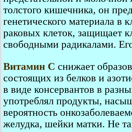
толстого кишечника, он пр
генетического материала в 
раковых клеток, защищает к
свободными радикалами. Его
Витамин С
снижает образов
состоящих из белков и азот
в виде консервантов в разны
употреблял продукты, насы
вероятность онкозаболеваемо
желудка, шейки матки. Не т