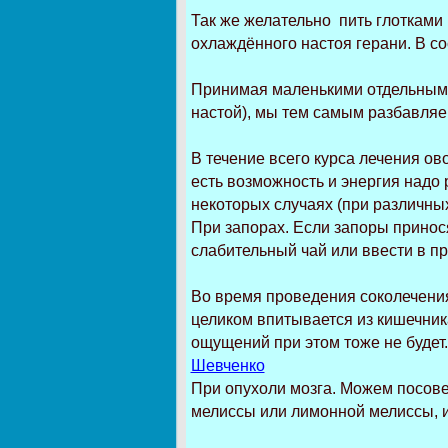
Так же желательно пить глотками 
охлаждённого настоя герани. В с
Принимая маленькими отдельными 
настой), мы тем самым разбавляе
В течение всего курса лечения о
есть возможность и энергия надо
некоторых случаях (при различны
При запорах. Если запоры принос
слабительный чай или ввести в п
Во время проведения соколечения
целиком впитывается из кишечника
ощущений при этом тоже не будет
Шевченко
При опухоли мозга. Можем посове
мелиссы или лимонной мелиссы, ил