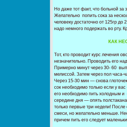
Но даже тот факт, что больной за
Желательно попить сока за нескол
человеку достаточно от 125гр до 
надо немного подержать во рту. К
КАК НЕ
Тот, кто проводит курс лечения о
незначительно. Проводить его над
Примерно минут через 30- 60 вып
мелиссой. Затем через пол часа-ча
Через 15-30 мин — снова глоточек
сок необходимо только если у ва
его необходимо пить холодным и с
середине дня — опять полстакана
только первые три недели! После 
смеси, но желательно меньше. Не
причем пить его следует маленьки