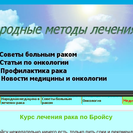
Курс лечения рака по Бройсу
йсу нежелательно ничего есть, только пить соки и рекомен