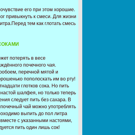
мочувствие его при этом хорошие.
ог привыкнуть к смеси. Для жизни
итра.Перед тем как глотать смесь
СОКАМИ
жет потерять в весе
аждённого почечного чая.
робоем, перечной мятой и
хорошенько пополоскать им во рту!
надцати глотков сока. Но пить
настой шалфея, но только теперь
ения следует пить без сахара. В
: почечный чай можно употреблять
еоходимо выпить до пол литра
 вместе с указанными настоями,
уется пить один лишь сок!