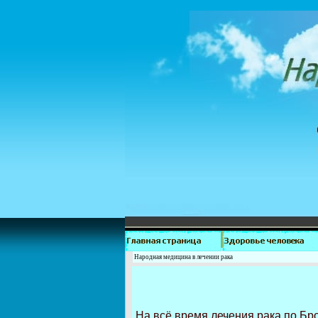
Народная медицина в лечении рака
На всё время лечения рака по Бро