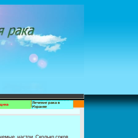
дуемые настои. Сколько соков