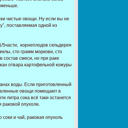
 меньше.
ки чистые овощи. Ну если вы не
у", поставляемая одной из
 1/5части, корнеплодов сельдерея
еклы, сто грамм моркови, сто
в состав смеси, но при раке
акан отвара картофельной кожуры
канах воды. Если приготовленный
отовленные овощи помещают в
ти литра сока всё таки останется
я раковой опухоли.
о соки и чай, раковая опухоль