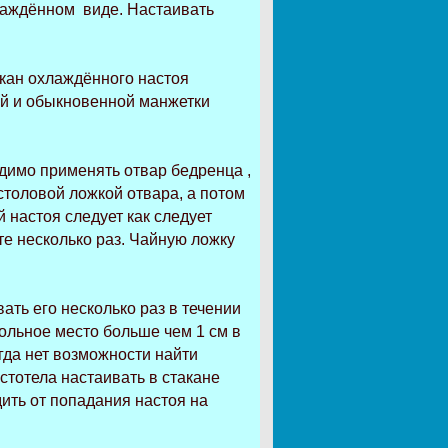
хлаждённом виде. Настаивать
акан охлаждённого настоя
ой и обыкновенной манжетки
имо применять отвар бедренца ,
столовой ложкой отвара, а потом
 настоя следует как следует
те несколько раз. Чайную ложку
ть его несколько раз в течении
больное место больше чем 1 см в
гда нет возможности найти
истотела настаивать в стакане
ить от попадания настоя на