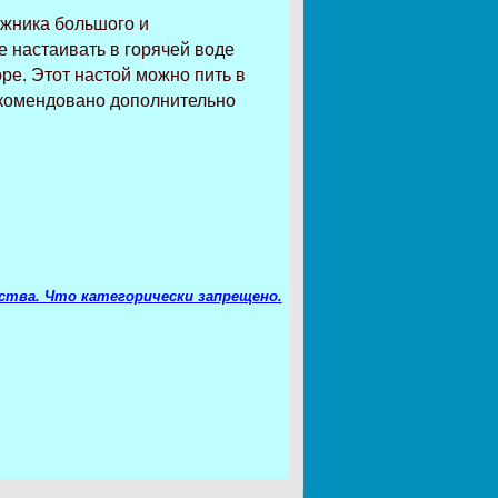
ожника большого и
 настаивать в горячей воде
ре. Этот настой можно пить в
екомендовано дополнительно
ства. Что категорически запрещено.